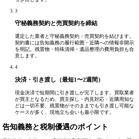
3
守秘義務契約と売買契約を締結
選定した業者と守秘義務契約・売買契約を結びます。
契約書には告知義務の履行範囲・近隣への情報非開示
を明記。残置物・特殊清掃・遺品整理の費用負担も合
意します。
4
決済・引き渡し（最短1〜2週間）
現金決済で短期間に引き渡しが完了します。買取業者
が買主となるため、買主探し・内見対応・近隣周知な
どは一切不要。残置物がそのままでも引き渡し可能な
ケースが多く、現地立ち会いも最小限です。
告知義務と税制優遇のポイント