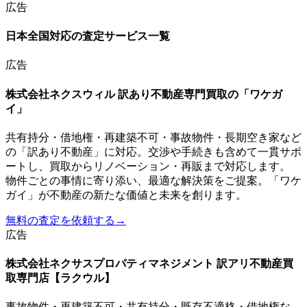
広告
日本全国
対応の査定サービス一覧
広告
株式会社ネクスウィル 訳あり不動産専門買取の「ワケガ
イ」
共有持分・借地権・再建築不可・事故物件・長期空き家など
の「訳あり不動産」に対応。交渉や手続きも含めて一貫サポ
ートし、買取からリノベーション・再販まで対応します。
物件ごとの事情に寄り添い、最適な解決策をご提案。「ワケ
ガイ」が不動産の新たな価値と未来を創ります。
無料の査定を依頼する
→
広告
株式会社ネクサスプロパティマネジメント 訳アリ不動産買
取専門店【ラクウル】
事故物件・再建築不可・共有持分・既存不適格・借地権な