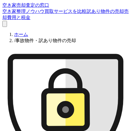
空き家売却査定の窓口
空き家整理ノウハウ
買取サービスを比較
訳あり物件の売却
売
却費用と税金
ホーム
/
事故物件・訳あり物件の売却