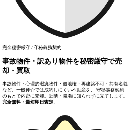
完全秘密厳守 / 守秘義務契約
事故物件・訳あり物件を
秘密厳守で売
却・買取
事故物件・心理的瑕疵物件・借地権・再建築不可・共有名義
など、一般仲介では成約しにくい不動産を、 守秘義務契約
のもとで内密に売却。近隣・職場に知られずに完了します。
完全無料・最短即日査定
。