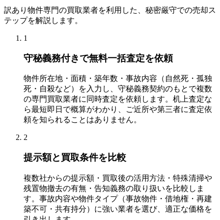
訳あり物件専門の買取業者を利用した、秘密厳守での売却ス
テップを解説します。
1
守秘義務付きで無料一括査定を依頼
物件所在地・面積・築年数・事故内容（自然死・孤独
死・自殺など）を入力し、守秘義務契約のもとで複数
の専門買取業者に同時査定を依頼します。机上査定な
ら最短即日で概算がわかり、ご近所や第三者に査定依
頼を知られることはありません。
2
提示額と買取条件を比較
複数社からの提示額・買取後の活用方法・特殊清掃や
残置物撤去の有無・告知義務の取り扱いを比較しま
す。事故内容や物件タイプ（事故物件・借地権・再建
築不可・共有持分）に強い業者を選び、適正な価格を
引き出します。