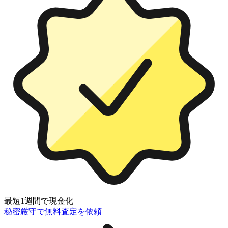
最短1週間で現金化
秘密厳守で無料査定を依頼