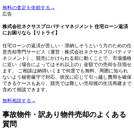
無料の査定を依頼する
→
広告
株式会社ネクサスプロパティマネジメント 住宅ローン返済
にお困りなら【リトライ】
住宅ローンの返済が苦しい・滞納しそうという方のための任
意売却専門サービス（運営：株式会社ネクサスプロパティマ
ネジメント）。競売にかけられる前に動くことで、市場価格
に近い（場合によってはそれ以上の）金額での売却を目指せ
ます。 ご相談は納得いくまで何度でも無料、周囲に知られ
ないよう秘密厳守で対応。状況に応じて引っ越し費用を確保
できるケースもあり、競売では難しい売却後の生活再建まで
含めて相談できます。
無料相談する
→
事故物件・訳あり物件売却のよくある
質問