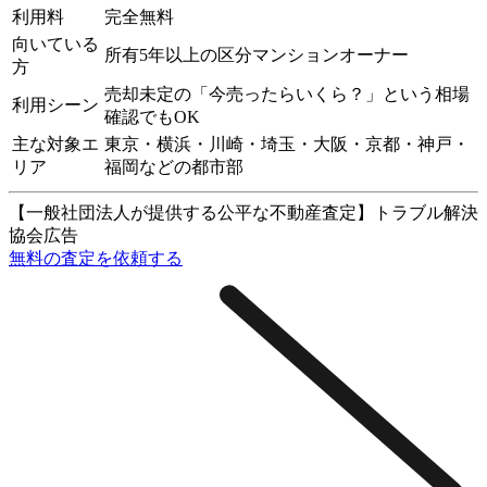
利用料
完全無料
向いている
所有5年以上の区分マンションオーナー
方
売却未定の「今売ったらいくら？」という相場
利用シーン
確認でもOK
主な対象エ
東京・横浜・川崎・埼玉・大阪・京都・神戸・
リア
福岡などの都市部
【一般社団法人が提供する公平な不動産査定】トラブル解決
協会
広告
無料の査定を依頼する