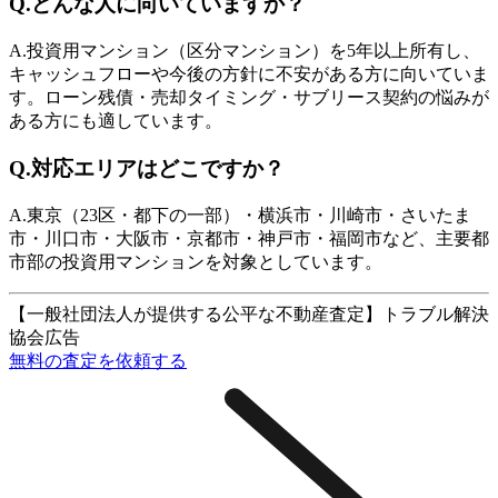
Q.
どんな人に向いていますか？
A.
投資用マンション（区分マンション）を5年以上所有し、
キャッシュフローや今後の方針に不安がある方に向いていま
す。ローン残債・売却タイミング・サブリース契約の悩みが
ある方にも適しています。
Q.
対応エリアはどこですか？
A.
東京（23区・都下の一部）・横浜市・川崎市・さいたま
市・川口市・大阪市・京都市・神戸市・福岡市など、主要都
市部の投資用マンションを対象としています。
【一般社団法人が提供する公平な不動産査定】トラブル解決
協会
広告
無料の査定を依頼する