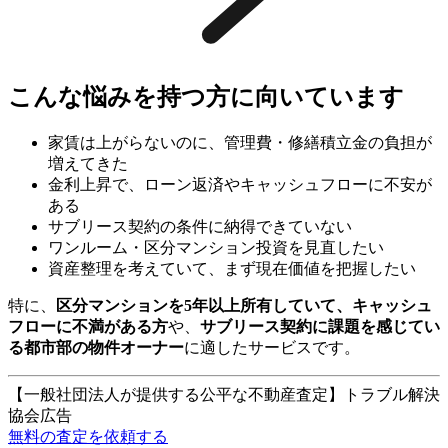
こんな悩みを持つ方に向いています
家賃は上がらないのに、管理費・修繕積立金の負担が
増えてきた
金利上昇で、ローン返済やキャッシュフローに不安が
ある
サブリース契約の条件に納得できていない
ワンルーム・区分マンション投資を見直したい
資産整理を考えていて、まず現在価値を把握したい
特に、
区分マンションを5年以上所有していて、キャッシュ
フローに不満がある方
や、
サブリース契約に課題を感じてい
る都市部の物件オーナー
に適したサービスです。
【一般社団法人が提供する公平な不動産査定】トラブル解決
協会
広告
無料の査定を依頼する