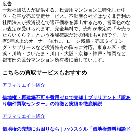
広告
一般社団法人が提供する、投資用マンションに特化した中
立・公平な売却査定サービス。不動産会社ではなく非営利の
社団法人が投資視点で適正価格を算出するため、営業色のな
い査定が受けられます。完全無料で、売却が未定の「今売っ
たらいくら？」という相場確認だけの利用も可能です。 所
有5年以上のオーナー向けに、ローン残債・売却タイミン
グ・サブリースなど投資特有の悩みに対応。東京23区・横
浜・川崎・さいたま・川口・大阪・京都・神戸・福岡など、
都市部の区分マンション所有者に適しています。
こちらの買取サービスもおすすめ
アフィリエイト紹介
借地権・再建築不可を費用ゼロで売却｜ブリリアント「訳あ
り物件買取センター」の特徴と実績を徹底解説
アフィリエイト紹介
借地権の売却にお困りなら｜ハウスクル「借地権無料相談ド