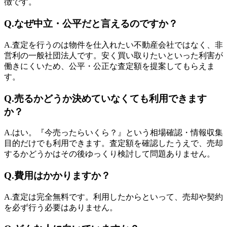
徴です。
Q.
なぜ中立・公平だと言えるのですか？
A.
査定を行うのは物件を仕入れたい不動産会社ではなく、非
営利の一般社団法人です。安く買い取りたいといった利害が
働きにくいため、公平・公正な査定額を提案してもらえま
す。
Q.
売るかどうか決めていなくても利用できます
か？
A.
はい。『今売ったらいくら？』という相場確認・情報収集
目的だけでも利用できます。査定額を確認したうえで、売却
するかどうかはその後ゆっくり検討して問題ありません。
Q.
費用はかかりますか？
A.
査定は完全無料です。利用したからといって、売却や契約
を必ず行う必要はありません。