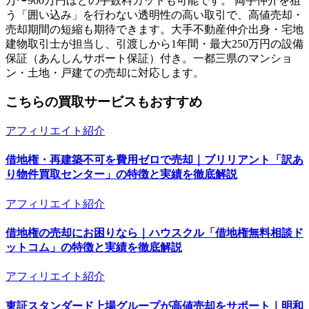
万〜900万円ほどの手数料カットも可能です。 両手仲介を狙
う「囲い込み」を行わない透明性の高い取引で、高値売却・
売却期間の短縮も期待できます。大手不動産仲介出身・宅地
建物取引士が担当し、引渡しから1年間・最大250万円の設備
保証（あんしんサポート保証）付き。一都三県のマンショ
ン・土地・戸建ての売却に対応します。
こちらの買取サービスもおすすめ
アフィリエイト紹介
借地権・再建築不可を費用ゼロで売却｜ブリリアント「訳あ
り物件買取センター」の特徴と実績を徹底解説
アフィリエイト紹介
借地権の売却にお困りなら｜ハウスクル「借地権無料相談ド
ットコム」の特徴と実績を徹底解説
アフィリエイト紹介
東証スタンダード上場グループが高値売却をサポート｜明和