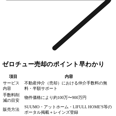
ゼロチュー売却のポイント早わかり
項目
内容
サービス
不動産仲介（売却）における仲介手数料の無
内容
料・半額サポート
手数料削
物件価格により約100万〜900万円
減の目安
SUUMO・アットホーム・LIFULL HOME'S等の
販売方法
ポータル掲載＋レインズ登録