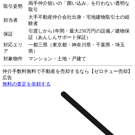
両手仲介狙いの「囲い込み」を行わない透明な
取引姿勢
取引
大手不動産仲介会社出身・宅地建物取引士の経
担当者
験者
引渡しから1年間・最大250万円の設備／建物保
保証
証（あんしんサポート保証）
対応エリ
一都三県（東京都・神奈川県・千葉県・埼玉
ア
県）
対象物件
マンション・土地・戸建て
仲介手数料無料で不動産を売却するなら【ゼロチュー売却】
広告
無料の査定を依頼する